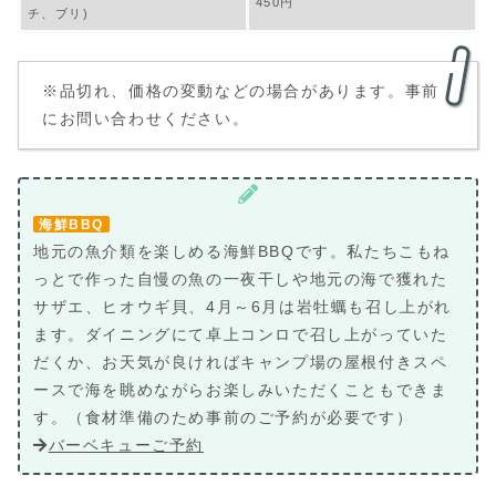
450円
チ、ブリ)
※品切れ、価格の変動などの場合があります。事前
にお問い合わせください。
海鮮BBQ
地元の魚介類を楽しめる海鮮BBQです。私たちこもね
っとで作った自慢の魚の一夜干しや地元の海で獲れた
サザエ、ヒオウギ貝、4月～6月は岩牡蠣も召し上がれ
ます。ダイニングにて卓上コンロで召し上がっていた
だくか、お天気が良ければキャンプ場の屋根付きスペ
ースで海を眺めながらお楽しみいただくこともできま
す。（食材準備のため事前のご予約が必要です）
バーベキューご予約