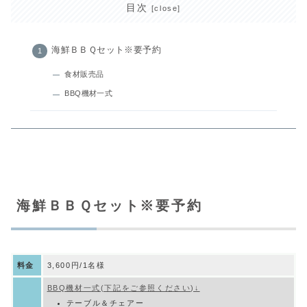
目次
海鮮ＢＢＱセット※要予約
食材販売品
BBQ機材一式
海鮮ＢＢＱセット※要予約
料金
3,600円/1名様
BBQ機材一式(下記をご参照ください)↓
テーブル＆チェアー