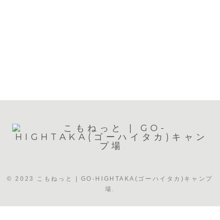
© 2023 こもねっと | GO-HIGHTAKA(ゴーハイタカ)キャンプ
場.