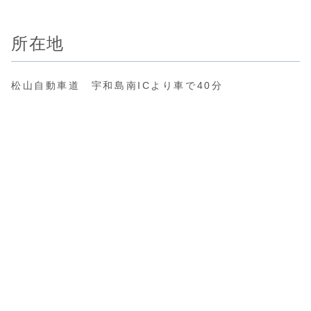
所在地
松山自動車道 宇和島南ICより車で40分