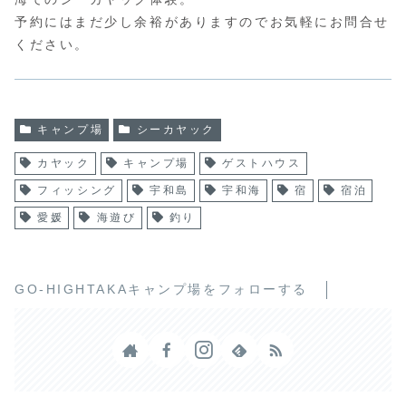
予約にはまだ少し余裕がありますのでお気軽にお問合せ
ください。
キャンプ場
シーカヤック
カヤック
キャンプ場
ゲストハウス
フィッシング
宇和島
宇和海
宿
宿泊
愛媛
海遊び
釣り
GO-HIGHTAKAキャンプ場をフォローする