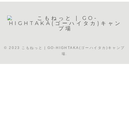
© 2023 こもねっと | GO-HIGHTAKA(ゴーハイタカ)キャンプ
場.