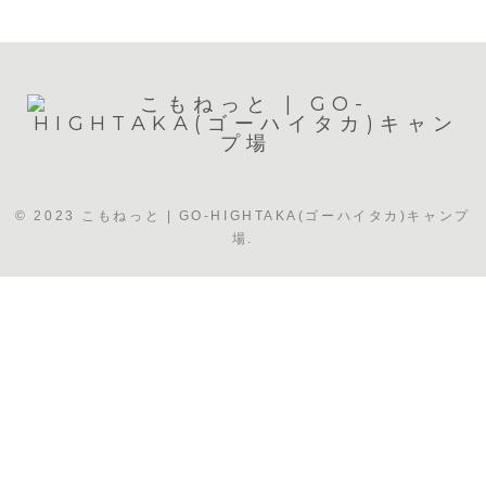
© 2023 こもねっと | GO-HIGHTAKA(ゴーハイタカ)キャンプ
場.